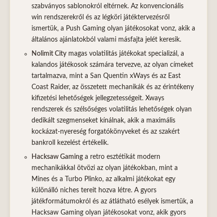
szabványos sablonokról eltérnek. Az konvencionális
win rendszerekről és az légköri játéktervezésről
ismertük, a Push Gaming olyan játékosokat vonz, akik a
általános ajánlatokból valami másfajta jelét keresik.
Nolimit City
magas volatilitás játékokat specializál, a
kalandos játékosok számára tervezve, az olyan címeket
tartalmazva, mint a San Quentin xWays és az East
Coast Raider, az összetett mechanikák és az érintékeny
kifizetési lehetőségek jellegzetességeit. Xways
rendszerek és szélsőséges volatilitás lehetőségek olyan
dedikált szegmenseket kínálnak, akik a maximális
kockázat-nyereség forgatókönyveket és az szakért
bankroll kezelést értékelik.
Hacksaw Gaming
a retro esztétikát modern
mechanikákkal ötvözi az olyan játékokban, mint a
Mines és a Turbo Plinko, az alkalmi játékokat egy
különálló niches tereit hozva létre. A gyors
játékformátumokról és az átlátható esélyek ismertük, a
Hacksaw Gaming olyan játékosokat vonz, akik gyors