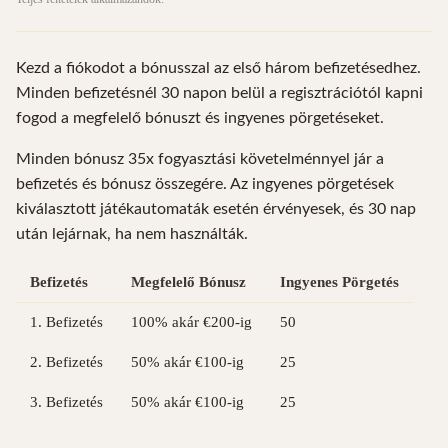
Kezd a fiókodot a bónusszal az első három befizetésedhez.
Minden befizetésnél 30 napon belül a regisztrációtól kapni
fogod a megfelelő bónuszt és ingyenes pörgetéseket.
Minden bónusz 35x fogyasztási követelménnyel jár a
befizetés és bónusz összegére. Az ingyenes pörgetések
kiválasztott játékautomaták esetén érvényesek, és 30 nap
után lejárnak, ha nem használták.
Befizetés
Megfelelő Bónusz
Ingyenes Pörgetés
1. Befizetés
100% akár €200-ig
50
2. Befizetés
50% akár €100-ig
25
3. Befizetés
50% akár €100-ig
25