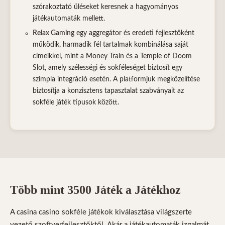
szórakoztató üléseket keresnek a hagyományos
játékautomaták mellett.
Relax Gaming
egy aggregátor és eredeti fejlesztőként
működik, harmadik fél tartalmak kombinálása saját
címeikkel, mint a Money Train és a Temple of Doom
Slot, amely szélességi és sokféleséget biztosít egy
szimpla integráció esetén. A platformjuk megközelítése
biztosítja a konzisztens tapasztalat szabványait az
sokféle játék típusok között.
Több mint 3500 Játék a Játékhoz
A casina casino sokféle játékok kiválasztása világszerte
vezető szoftverfejlesztőktől. Akár a játékautomaták izgalmát,