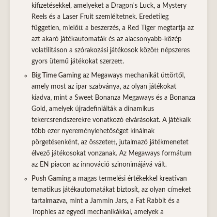
kifizetésekkel, amelyeket a Dragon's Luck, a Mystery
Reels és a Laser Fruit szemléltetnek. Eredetileg
független, mielőtt a beszerzés, a Red Tiger megtartja az
azt akaró játékautomaták és az alacsonyabb-közép
volatilitáson a szórakozási játékosok között népszeres
gyors ütemű játékokat szerzett.
Big Time Gaming
az Megaways mechanikát úttörtől,
amely most az ipar szabványa, az olyan játékokat
kiadva, mint a Sweet Bonanza Megaways és a Bonanza
Gold, amelyek újradefiniálták a dinamikus
tekercsrendszerekre vonatkozó elvárásokat. A játékaik
több ezer nyereménylehetőséget kínálnak
pörgetésenként, az összetett, jutalmazó játékmenetet
élvező játékosokat vonzanak. Az Megaways formátum
az EN piacon az innováció szinonimájává vált.
Push Gaming
a magas termelési értékekkel kreatívan
tematikus játékautomatákat biztosít, az olyan címeket
tartalmazva, mint a Jammin Jars, a Fat Rabbit és a
Trophies az egyedi mechanikákkal, amelyek a