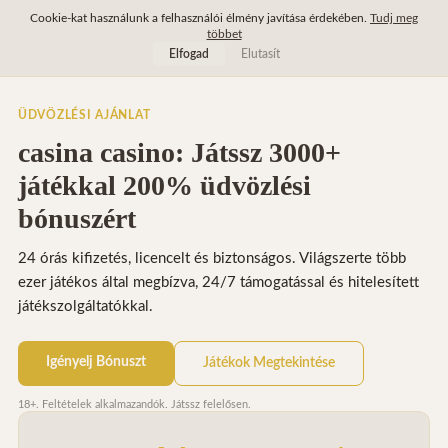
Cookie-kat használunk a felhasználói élmény javítása érdekében.
Tudj meg
casina casino
többet
Elfogad
Elutasít
ÜDVÖZLÉSI AJÁNLAT
casina casino: Játssz 3000+
játékkal 200% üdvözlési
bónuszért
24 órás kifizetés, licencelt és biztonságos. Világszerte több
ezer játékos által megbízva, 24/7 támogatással és hitelesített
játékszolgáltatókkal.
Igényelj Bónuszt
Játékok Megtekintése
18+. Feltételek alkalmazandók. Játssz felelősen.