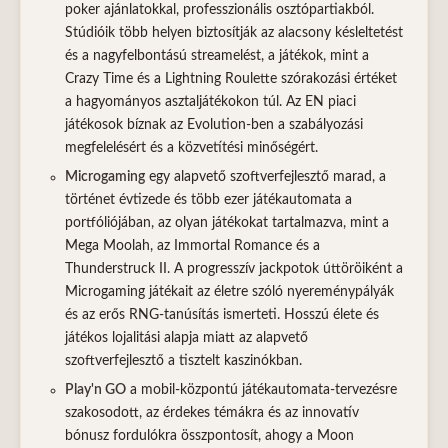
poker ajánlatokkal, professzionális osztópartiakból.
Stúdióik több helyen biztosítják az alacsony késleltetést
és a nagyfelbontású streamelést, a játékok, mint a
Crazy Time és a Lightning Roulette szórakozási értéket
a hagyományos asztaljátékokon túl. Az EN piaci
játékosok bíznak az Evolution-ben a szabályozási
megfelelésért és a közvetítési minőségért.
Microgaming
egy alapvető szoftverfejlesztő marad, a
történet évtizede és több ezer játékautomata a
portfóliójában, az olyan játékokat tartalmazva, mint a
Mega Moolah, az Immortal Romance és a
Thunderstruck II. A progresszív jackpotok úttöröiként a
Microgaming játékait az életre szóló nyereménypályák
és az erős RNG-tanúsítás ismerteti. Hosszú élete és
játékos lojalitási alapja miatt az alapvető
szoftverfejlesztő a tisztelt kaszinókban.
Play'n GO
a mobil-központú játékautomata-tervezésre
szakosodott, az érdekes témákra és az innovatív
bónusz fordulókra összpontosít, ahogy a Moon