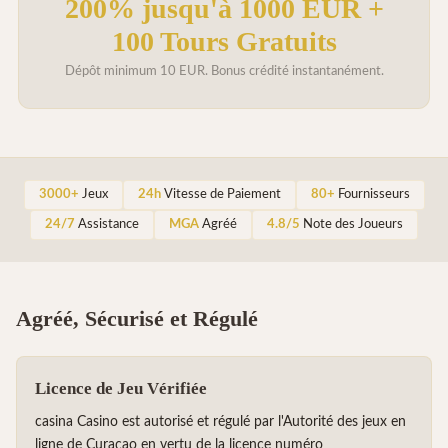
200% jusqu'à 1000 EUR +
100 Tours Gratuits
Dépôt minimum 10 EUR. Bonus crédité instantanément.
3000+
Jeux
24h
Vitesse de Paiement
80+
Fournisseurs
24/7
Assistance
MGA
Agréé
4.8/5
Note des Joueurs
Agréé, Sécurisé et Régulé
Licence de Jeu Vérifiée
casina Casino est autorisé et régulé par l'Autorité des jeux en
ligne de Curaçao en vertu de la licence numéro