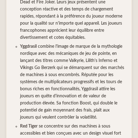
Dead et Fire Joker. Leurs jeux présentent une
conception réactive et des temps de chargement
rapides, répondant à la préférence du joueur moderne
pour la qualité sur n'importe quel appareil. Les joueurs
francophones apprécient leur équilibre entre
divertissement et cotes équitables.
Yggdrasil
combine l'image de marque de la mythologie
nordique avec des mécaniques de jeu de pointe, en
lançant des titres comme Valkyrie, Lilith's Inferno et
Vikings Go Berzerk qui se démarquent sur des marchés
de machines à sous encombrés. Réputée pour les
systèmes de multiplicateurs progressifs et les tours de
bonus riches en fonctionnalités, Yggdrasil attire les
joueurs en quête d'innovation et de valeur de
production élevée. Sa fonction Boost, qui double le
potentiel de gain moyennant des frais, plaît aux
joueurs qui veulent contrôler la volatilité.
Red Tiger
se concentre sur des machines à sous
accessibles et bien conçues avec un design visuel fort