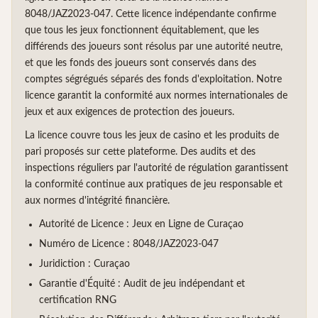
8048/JAZ2023-047. Cette licence indépendante confirme
que tous les jeux fonctionnent équitablement, que les
différends des joueurs sont résolus par une autorité neutre,
et que les fonds des joueurs sont conservés dans des
comptes ségrégués séparés des fonds d'exploitation. Notre
licence garantit la conformité aux normes internationales de
jeux et aux exigences de protection des joueurs.
La licence couvre tous les jeux de casino et les produits de
pari proposés sur cette plateforme. Des audits et des
inspections réguliers par l'autorité de régulation garantissent
la conformité continue aux pratiques de jeu responsable et
aux normes d'intégrité financière.
Autorité de Licence : Jeux en Ligne de Curaçao
Numéro de Licence : 8048/JAZ2023-047
Juridiction : Curaçao
Garantie d'Équité : Audit de jeu indépendant et
certification RNG