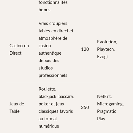
fonctionnalités
bonus
Vrais croupiers,
tables en direct et
atmosphère de
Evolution,
Casino en
casino
120
Playtech,
Direct
authentique
Ezugi
depuis des
studios
professionnels
Roulette,
blackjack, baccara,
NetEnt,
Jeux de
poker et jeux
Microgaming,
350
Table
classiques favoris
Pragmatic
au format
Play
numérique