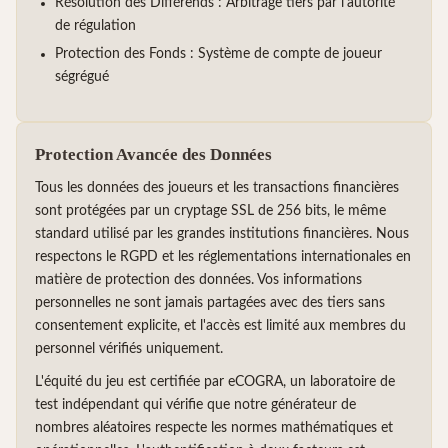
Résolution des Différends : Arbitrage tiers par l'autorité
de régulation
Protection des Fonds : Système de compte de joueur
ségrégué
Protection Avancée des Données
Tous les données des joueurs et les transactions financières
sont protégées par un cryptage SSL de 256 bits, le même
standard utilisé par les grandes institutions financières. Nous
respectons le RGPD et les réglementations internationales en
matière de protection des données. Vos informations
personnelles ne sont jamais partagées avec des tiers sans
consentement explicite, et l'accès est limité aux membres du
personnel vérifiés uniquement.
L'équité du jeu est certifiée par eCOGRA, un laboratoire de
test indépendant qui vérifie que notre générateur de
nombres aléatoires respecte les normes mathématiques et