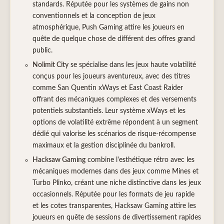
standards. Réputée pour les systèmes de gains non
conventionnels et la conception de jeux
atmosphérique, Push Gaming attire les joueurs en
quête de quelque chose de différent des offres grand
public.
Nolimit City
se spécialise dans les jeux haute volatilité
conçus pour les joueurs aventureux, avec des titres
comme San Quentin xWays et East Coast Raider
offrant des mécaniques complexes et des versements
potentiels substantiels. Leur système xWays et les
options de volatilité extrême répondent à un segment
dédié qui valorise les scénarios de risque-récompense
maximaux et la gestion disciplinée du bankroll.
Hacksaw Gaming
combine l'esthétique rétro avec les
mécaniques modernes dans des jeux comme Mines et
Turbo Plinko, créant une niche distinctive dans les jeux
occasionnels. Réputée pour les formats de jeu rapide
et les cotes transparentes, Hacksaw Gaming attire les
joueurs en quête de sessions de divertissement rapides