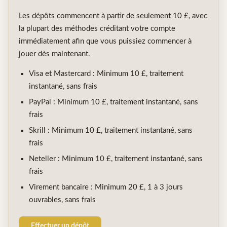
Les dépôts commencent à partir de seulement 10 £, avec
la plupart des méthodes créditant votre compte
immédiatement afin que vous puissiez commencer à
jouer dès maintenant.
Visa et Mastercard : Minimum 10 £, traitement
instantané, sans frais
PayPal : Minimum 10 £, traitement instantané, sans
frais
Skrill : Minimum 10 £, traitement instantané, sans
frais
Neteller : Minimum 10 £, traitement instantané, sans
frais
Virement bancaire : Minimum 20 £, 1 à 3 jours
ouvrables, sans frais
Effectuer un dépôt