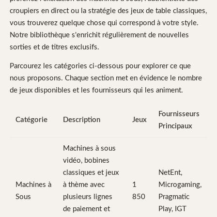
croupiers en direct ou la stratégie des jeux de table classiques,
vous trouverez quelque chose qui correspond à votre style.
Notre bibliothèque s'enrichit régulièrement de nouvelles
sorties et de titres exclusifs.
Parcourez les catégories ci-dessous pour explorer ce que
nous proposons. Chaque section met en évidence le nombre
de jeux disponibles et les fournisseurs qui les animent.
Fournisseurs
Catégorie
Description
Jeux
Principaux
Machines à sous
vidéo, bobines
classiques et jeux
NetEnt,
Machines à
à thème avec
1
Microgaming,
Sous
plusieurs lignes
850
Pragmatic
de paiement et
Play, IGT