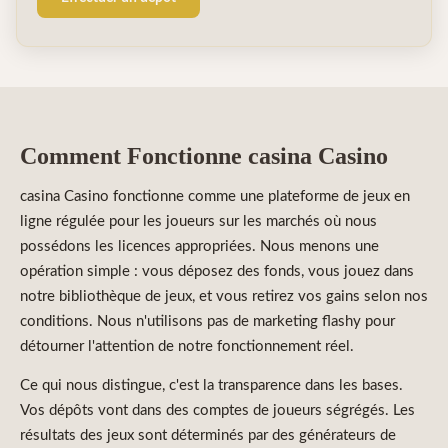
Comment Fonctionne casina Casino
casina Casino fonctionne comme une plateforme de jeux en
ligne régulée pour les joueurs sur les marchés où nous
possédons les licences appropriées. Nous menons une
opération simple : vous déposez des fonds, vous jouez dans
notre bibliothèque de jeux, et vous retirez vos gains selon nos
conditions. Nous n'utilisons pas de marketing flashy pour
détourner l'attention de notre fonctionnement réel.
Ce qui nous distingue, c'est la transparence dans les bases.
Vos dépôts vont dans des comptes de joueurs ségrégés. Les
résultats des jeux sont déterminés par des générateurs de