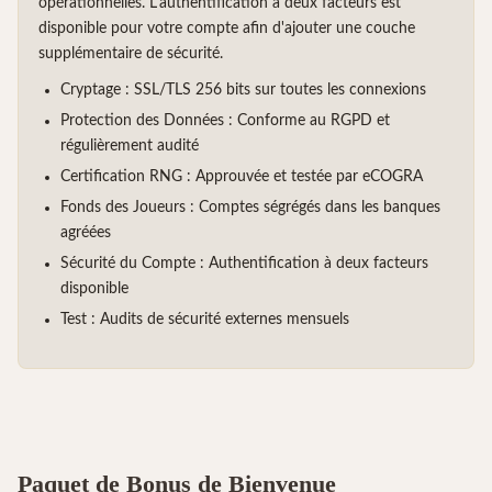
opérationnelles. L'authentification à deux facteurs est
disponible pour votre compte afin d'ajouter une couche
supplémentaire de sécurité.
Cryptage : SSL/TLS 256 bits sur toutes les connexions
Protection des Données : Conforme au RGPD et
régulièrement audité
Certification RNG : Approuvée et testée par eCOGRA
Fonds des Joueurs : Comptes ségrégés dans les banques
agréées
Sécurité du Compte : Authentification à deux facteurs
disponible
Test : Audits de sécurité externes mensuels
Paquet de Bonus de Bienvenue