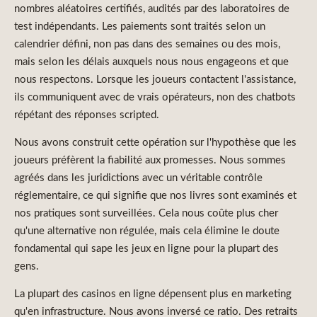
nombres aléatoires certifiés, audités par des laboratoires de
test indépendants. Les paiements sont traités selon un
calendrier défini, non pas dans des semaines ou des mois,
mais selon les délais auxquels nous nous engageons et que
nous respectons. Lorsque les joueurs contactent l'assistance,
ils communiquent avec de vrais opérateurs, non des chatbots
répétant des réponses scripted.
Nous avons construit cette opération sur l'hypothèse que les
joueurs préfèrent la fiabilité aux promesses. Nous sommes
agréés dans les juridictions avec un véritable contrôle
réglementaire, ce qui signifie que nos livres sont examinés et
nos pratiques sont surveillées. Cela nous coûte plus cher
qu'une alternative non régulée, mais cela élimine le doute
fondamental qui sape les jeux en ligne pour la plupart des
gens.
La plupart des casinos en ligne dépensent plus en marketing
qu'en infrastructure. Nous avons inversé ce ratio. Des retraits