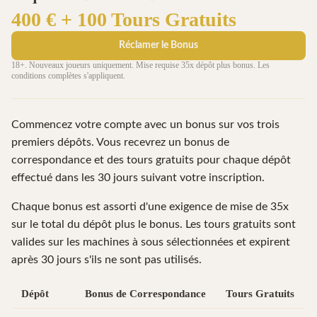
400 € + 100 Tours Gratuits
Réclamer le Bonus
18+. Nouveaux joueurs uniquement. Mise requise 35x dépôt plus bonus. Les
conditions complètes s'appliquent.
Commencez votre compte avec un bonus sur vos trois
premiers dépôts. Vous recevrez un bonus de
correspondance et des tours gratuits pour chaque dépôt
effectué dans les 30 jours suivant votre inscription.
Chaque bonus est assorti d'une exigence de mise de 35x
sur le total du dépôt plus le bonus. Les tours gratuits sont
valides sur les machines à sous sélectionnées et expirent
après 30 jours s'ils ne sont pas utilisés.
Dépôt
Bonus de Correspondance
Tours Gratuits